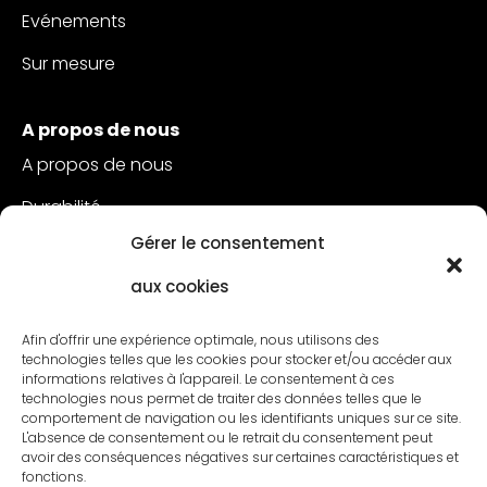
Evénements
Sur mesure
A propos de nous
A propos de nous
Durabilité
Gérer le consentement
Service à la clientèle
aux cookies
Postes vacants
Contact
Afin d'offrir une expérience optimale, nous utilisons des
technologies telles que les cookies pour stocker et/ou accéder aux
informations relatives à l'appareil. Le consentement à ces
technologies nous permet de traiter des données telles que le
comportement de navigation ou les identifiants uniques sur ce site.
L'absence de consentement ou le retrait du consentement peut
avoir des conséquences négatives sur certaines caractéristiques et
fonctions.