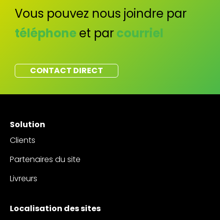
Vous pouvez nous joindre par
téléphone
et par
courriel
CONTACT DIRECT
Solution
Clients
Partenaires du site
Livreurs
Localisation des sites