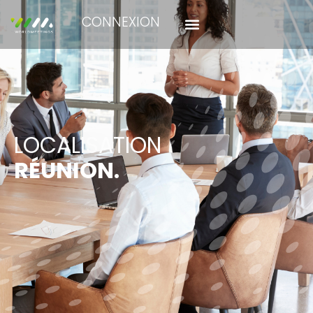
CONNEXION
LOCALISATION
RÉUNION.